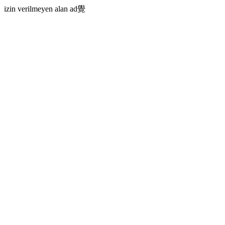
izin verilmeyen alan ad覺