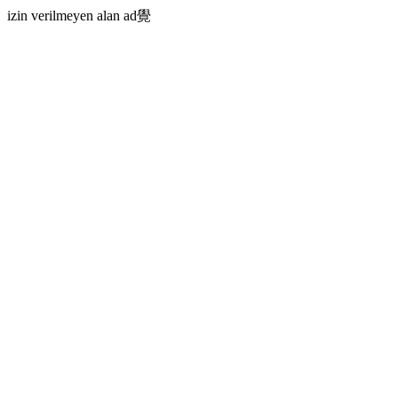
izin verilmeyen alan ad覺