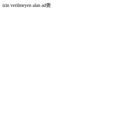
izin verilmeyen alan ad覺