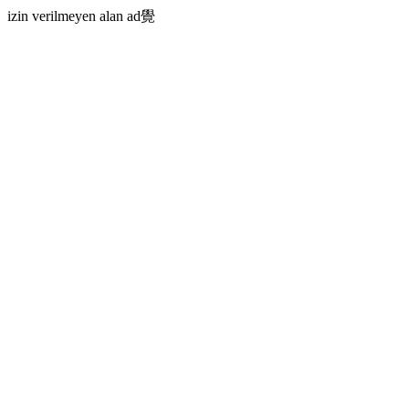
izin verilmeyen alan ad覺