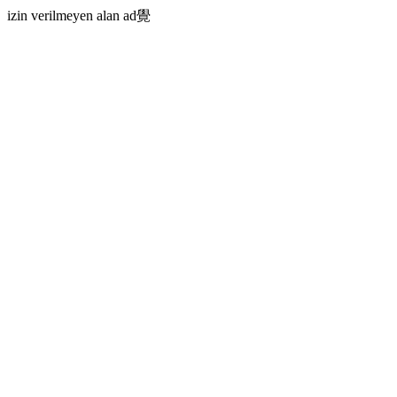
izin verilmeyen alan ad覺