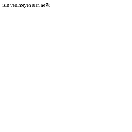
izin verilmeyen alan ad覺