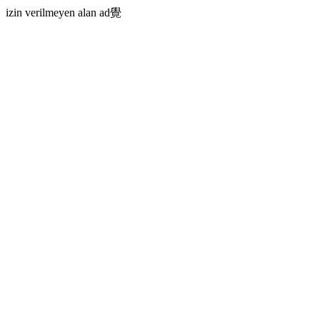
izin verilmeyen alan ad覺