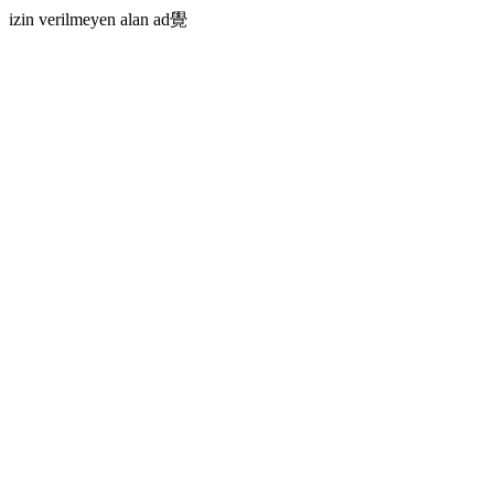
izin verilmeyen alan ad覺